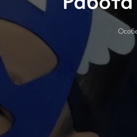
Работа
Особе