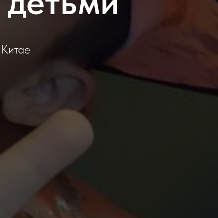
 детьми
 Китае